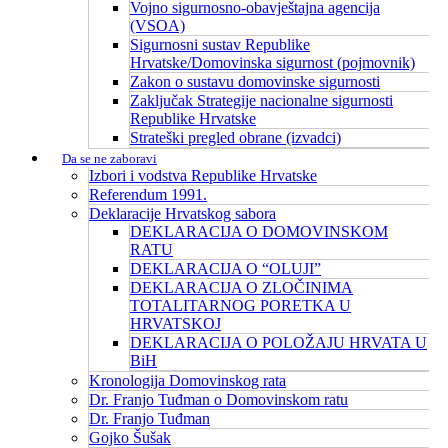
Vojno sigurnosno-obavještajna agencija
(VSOA)
Sigurnosni sustav Republike
Hrvatske/Domovinska sigurnost (pojmovnik)
Zakon o sustavu domovinske sigurnosti
Zaključak Strategije nacionalne sigurnosti
Republike Hrvatske
Strateški pregled obrane (izvadci)
Da se ne zaboravi
Izbori i vodstva Republike Hrvatske
Referendum 1991.
Deklaracije Hrvatskog sabora
DEKLARACIJA O DOMOVINSKOM
RATU
DEKLARACIJA O “OLUJI”
DEKLARACIJA O ZLOČINIMA
TOTALITARNOG PORETKA U
HRVATSKOJ
DEKLARACIJA O POLOŽAJU HRVATA U
BiH
Kronologija Domovinskog rata
Dr. Franjo Tuđman o Domovinskom ratu
Dr. Franjo Tuđman
Gojko Šušak