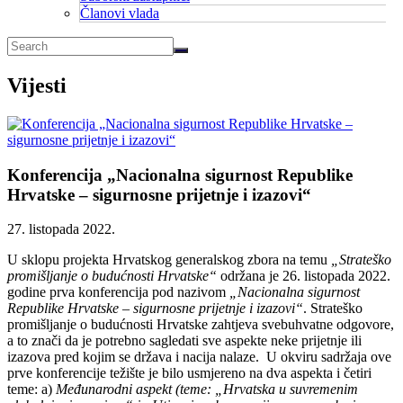
Članovi vlada
Vijesti
Konferencija „Nacionalna sigurnost Republike
Hrvatske – sigurnosne prijetnje i izazovi“
27. listopada 2022.
U sklopu projekta Hrvatskog generalskog zbora na temu
„Strateško
promišljanje o budućnosti Hrvatske“
održana je 26. listopada 2022.
godine prva konferencija pod nazivom
„Nacionalna sigurnost
Republike Hrvatske – sigurnosne prijetnje i izazovi“
. Strateško
promišljanje o budućnosti Hrvatske zahtjeva svebuhvatne odgovore,
a to znači da je potrebno sagledati sve aspekte neke prijetnje ili
izazova pred kojim se država i nacija nalaze. U okviru sadržaja ove
prve konferencije težište je bilo usmjereno na dva aspekta i četiri
teme: a)
Međunarodni aspekt (teme: „Hrvatska u suvremenim