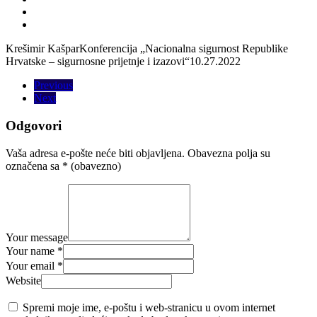
Krešimir Kašpar
Konferencija „Nacionalna sigurnost Republike
Hrvatske – sigurnosne prijetnje i izazovi“
10.27.2022
Previous
Next
Odgovori
Vaša adresa e-pošte neće biti objavljena.
Obavezna polja su
označena sa
* (obavezno)
Your message
Your name *
Your email *
Website
Spremi moje ime, e-poštu i web-stranicu u ovom internet