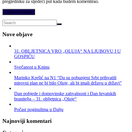
pregledniku za sljedeći put kada budem komentirao.
Nove objave
31. OBLJETNICA VRO „OLUJA“ NA LJUBOVU I U
GOSPIĆU
Svečanost u Kninu
Marinko Krešić na N1 “Da su pobunjeni Srbi prihvatili
mirovni plan ne bi bilo Oluje, ali bi imali državu u državi”
Dan pobjede i domovinske zahvalnosti i Dan hrvatskih
branitelja – 31. obljetnica „Oluje“
Počast poginulima u Dalju
Najnoviji komentari