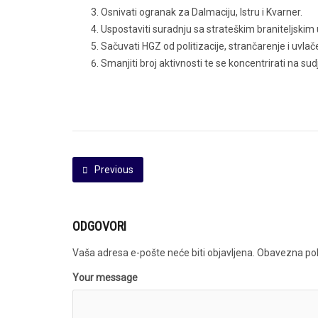
Osnivati ogranak za Dalmaciju, Istru i Kvarner.
Uspostaviti suradnju sa strateškim braniteljski
Sačuvati HGZ od politizacije, strančarenje i uvla
Smanjiti broj aktivnosti te se koncentrirati na su
Previous
ODGOVORI
Vaša adresa e-pošte neće biti objavljena.
Obavezna pol
Your message