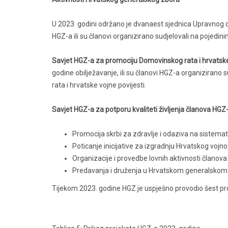
U 2023. godini održano je dvanaest sjednica Upravnog 
HGZ-a ili su članovi organizirano sudjelovali na pojedini
Savjet HGZ-a za promociju Domovinskog rata i hrvatske
godine obilježavanje, ili su članovi HGZ-a organizirano
rata i hrvatske vojne povijesti.
Savjet HGZ-a za potporu kvaliteti življenja članova HGZ
Promocija skrbi za zdravlje i odaziva na sistem
Poticanje inicijative za izgradnju Hrvatskog vojn
Organizacije i provedbe lovnih aktivnosti članov
Predavanja i druženja u Hrvatskom generalskom 
Tijekom 2023. godine HGZ je uspješno provodio šest proj