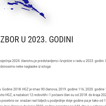
ZBOR U 2023. GODINI
čnja 2024. članstvu je predstavljeno i Izvješće o radu u 2023. godini. U
a donosimo neke naglaske iz istoga.
ira. Godine 2018. HGZ je imao 90 članova, 2019. godine 116, 2020. godine 
tio HGZ, a nažalost 12 redovitih i 1 počasni član su od 2018. do kraja 20
, a posebno se snažan rast bilježi u posljednje dvije godine pa je tako od 