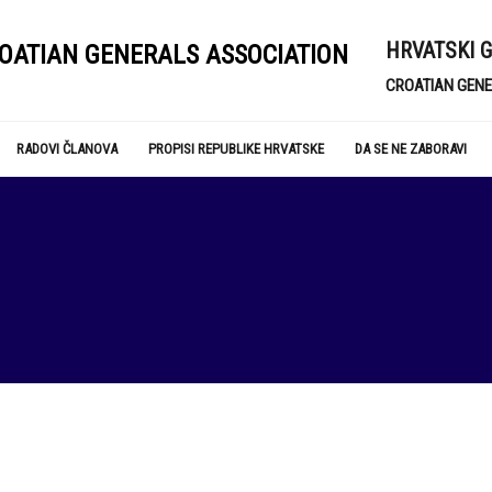
HRVATSKI 
CROATIAN GENE
RADOVI ČLANOVA
PROPISI REPUBLIKE HRVATSKE
DA SE NE ZABORAVI