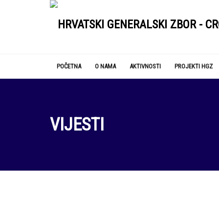
POČETNA
O NAMA
AKTIVNOSTI
PROJEKTI HGZ
VIJESTI