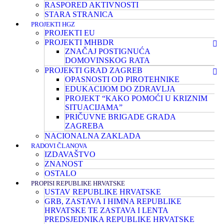
RASPORED AKTIVNOSTI
STARA STRANICA
PROJEKTI HGZ
PROJEKTI EU
PROJEKTI MHBDR
ZNAČAJ POSTIGNUĆA
DOMOVINSKOG RATA
PROJEKTI GRAD ZAGREB
OPASNOSTI OD PIROTEHNIKE
EDUKACIJOM DO ZDRAVLJA
PROJEKT “KAKO POMOĆI U KRIZNIM
SITUACIJAMA”
PRIČUVNE BRIGADE GRADA
ZAGREBA
NACIONALNA ZAKLADA
RADOVI ČLANOVA
IZDAVAŠTVO
ZNANOST
OSTALO
PROPISI REPUBLIKE HRVATSKE
USTAV REPUBLIKE HRVATSKE
GRB, ZASTAVA I HIMNA REPUBLIKE
HRVATSKE TE ZASTAVA I LENTA
PREDSJEDNIKA REPUBLIKE HRVATSKE