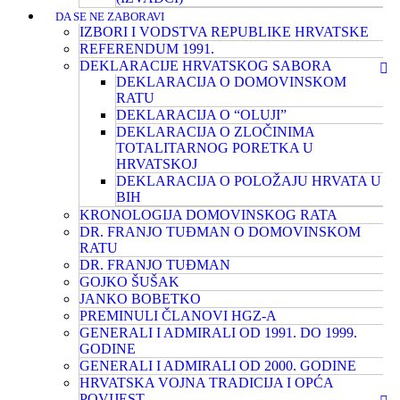
DA SE NE ZABORAVI
IZBORI I VODSTVA REPUBLIKE HRVATSKE
REFERENDUM 1991.
DEKLARACIJE HRVATSKOG SABORA
DEKLARACIJA O DOMOVINSKOM
RATU
DEKLARACIJA O “OLUJI”
DEKLARACIJA O ZLOČINIMA
TOTALITARNOG PORETKA U
HRVATSKOJ
DEKLARACIJA O POLOŽAJU HRVATA U
BIH
KRONOLOGIJA DOMOVINSKOG RATA
DR. FRANJO TUĐMAN O DOMOVINSKOM
RATU
DR. FRANJO TUĐMAN
GOJKO ŠUŠAK
JANKO BOBETKO
PREMINULI ČLANOVI HGZ-A
GENERALI I ADMIRALI OD 1991. DO 1999.
GODINE
GENERALI I ADMIRALI OD 2000. GODINE
HRVATSKA VOJNA TRADICIJA I OPĆA
POVIJEST