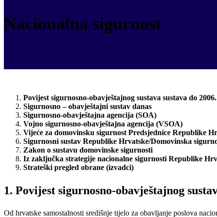
Nacionalna sigurnost
Povijest sigurnosno-obavještajnog sustava sustava do 2006.
Sigurnosno – obavještajni sustav danas
Sigurnosno-obavještajna agencija (SOA)
Vojno sigurnosno-obavještajna agencija (VSOA)
Vijeće za domovinsku sigurnost Predsjednice Republike H
Sigurnosni sustav Republike Hrvatske/Domovinska sigurno
Zakon o sustavu domovinske sigurnosti
Iz zaključka strategije nacionalne sigurnosti Republike Hr
Strateški pregled obrane (izvadci)
1. Povijest sigurnosno-obavještajnog susta
Od hrvatske samostalnosti središnje tijelo za obavljanje poslova nac