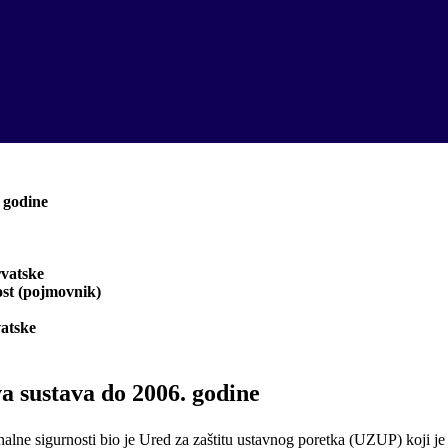
 godine
rvatske
st (pojmovnik)
vatske
va sustava do 2006. godine
ionalne sigurnosti bio je Ured za zaštitu ustavnog poretka (UZUP) koji 