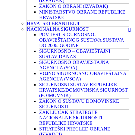
(IZVADAK)
ZAKON O OBRANI (IZVADAK)
MINISTARSTVO OBRANE REPUBLIKE
HRVATSKE
HRVATSKI BRANITELJI
NACIONALNA SIGURNOST
POVIJEST SIGURNOSNO-
OBAVJEŠTAJNOG SUSTAVA SUSTAVA
DO 2006. GODINE
SIGURNOSNO – OBAVJEŠTAJNI
SUSTAV DANAS
SIGURNOSNO-OBAVJEŠTAJNA
AGENCIJA (SOA)
VOJNO SIGURNOSNO-OBAVJEŠTAJNA
AGENCIJA (VSOA)
SIGURNOSNI SUSTAV REPUBLIKE
HRVATSKE/DOMOVINSKA SIGURNOST
(POJMOVNIK)
ZAKON O SUSTAVU DOMOVINSKE
SIGURNOSTI
ZAKLJUČAK STRATEGIJE
NACIONALNE SIGURNOSTI
REPUBLIKE HRVATSKE
STRATEŠKI PREGLED OBRANE
(IZVADCI)