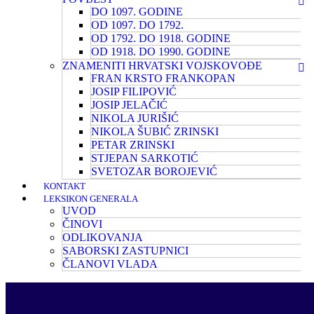
DO 1097. GODINE
OD 1097. DO 1792.
OD 1792. DO 1918. GODINE
OD 1918. DO 1990. GODINE
ZNAMENITI HRVATSKI VOJSKOVOĐE
FRAN KRSTO FRANKOPAN
JOSIP FILIPOVIĆ
JOSIP JELAČIĆ
NIKOLA JURIŠIĆ
NIKOLA ŠUBIĆ ZRINSKI
PETAR ZRINSKI
STJEPAN SARKOTIĆ
SVETOZAR BOROJEVIĆ
KONTAKT
LEKSIKON GENERALA
UVOD
ČINOVI
ODLIKOVANJA
SABORSKI ZASTUPNICI
ČLANOVI VLADA