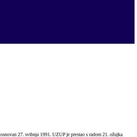
je osnovan 27. svibnja 1991. UZUP je prestao s radom 21. ožujka