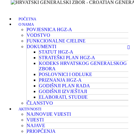
POČETNA
O NAMA
POVJESNICA HGZ-A
VODSTVO
FUNKCIONALNE CJELINE
DOKUMENTI
STATUT HGZ-A
STRATEŠKI PLAN HGZ-A
KODEKS HRVATSKOG GENERALSKOG
ZBORA
POSLOVNICI I ODLUKE
PRIZNANJA HGZ-A
GODIŠNJI PLAN RADA
GODIŠNJI IZVJEŠTAJI
ELABORATI, STUDIJE
ČLANSTVO
AKTIVNOSTI
NAJNOVIJE VIJESTI
VIJESTI
NAJAVE
PRIOPĆENJA