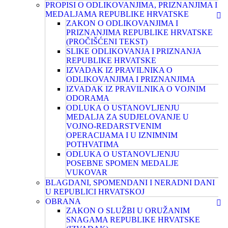
PROPISI O ODLIKOVANJIMA, PRIZNANJIMA I
MEDALJAMA REPUBLIKE HRVATSKE
ZAKON O ODLIKOVANJIMA I
PRIZNANJIMA REPUBLIKE HRVATSKE
(PROČIŠĆENI TEKST)
SLIKE ODLIKOVANJA I PRIZNANJA
REPUBLIKE HRVATSKE
IZVADAK IZ PRAVILNIKA O
ODLIKOVANJIMA I PRIZNANJIMA
IZVADAK IZ PRAVILNIKA O VOJNIM
ODORAMA
ODLUKA O USTANOVLJENJU
MEDALJA ZA SUDJELOVANJE U
VOJNO-REDARSTVENIM
OPERACIJAMA I U IZNIMNIM
POTHVATIMA
ODLUKA O USTANOVLJENJU
POSEBNE SPOMEN MEDALJE
VUKOVAR
BLAGDANI, SPOMENDANI I NERADNI DANI
U REPUBLICI HRVATSKOJ
OBRANA
ZAKON O SLUŽBI U ORUŽANIM
SNAGAMA REPUBLIKE HRVATSKE