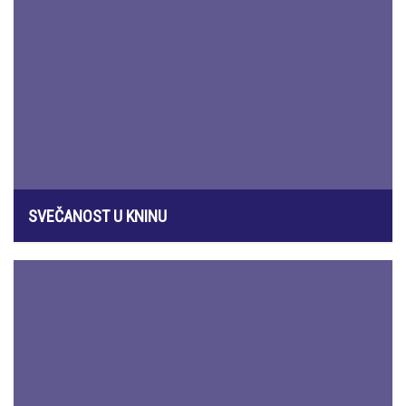
SVEČANOST U KNINU
5. kolovoza 2026.