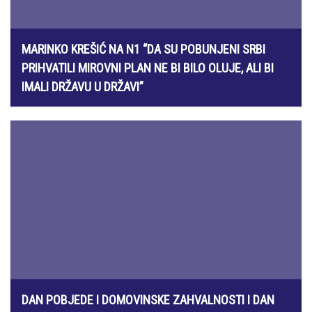
MARINKO KREŠIĆ NA N1 “DA SU POBUNJENI SRBI
PRIHVATILI MIROVNI PLAN NE BI BILO OLUJE, ALI BI
IMALI DRŽAVU U DRŽAVI”
5. kolovoza 2026.
DAN POBJEDE I DOMOVINSKE ZAHVALNOSTI I DAN