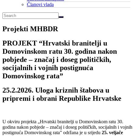
Članovi vlada
Projekti MHBDR
PROJEKT “Hrvatski branitelji u
Domovinskom ratu 30. godina nakon
pobjede – značaj i doseg političkih,
socijalnih i vojnih postignuća
Domovinskog rata”
25.2.2026. Uloga kriznih štabova u
pripremi i obrani Republike Hrvatske
U okviru projekta „Hrvatski branitelji u Domovinskom ratu 30.
godina nakon pobjede – značaj i doseg političkih, socijalnih i vojnih
postignuća Domovinskog rata” održana je u srijedu
25. veljače