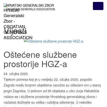
HRVATSKI GENERALSKI ZBOR
CROATIAN GENERALS ASSOCIATION
Vijesti
Oštećene službene
prostorije HGZ-a
24. ožujka 2020.
Tijekom potresa koji je u nedjelju 22. ožujka 2020. pogodio
Zagreb među brojnim objektima naročito su oštećeni oni u staroj
jezgri Zagreba. U jednom od tih objekata u ulici Jurja Habdelića
nalaze se i službene prostorije Hrvatskog generalskog zbora i
nažalost doživjele su velika i ozbiljna oštećenja. U nekoliko