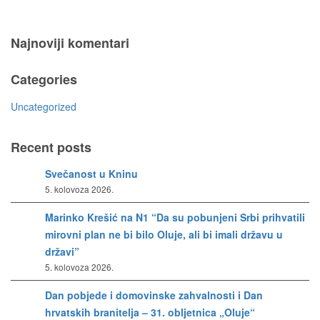
Najnoviji komentari
Categories
Uncategorized
Recent posts
Svečanost u Kninu
5. kolovoza 2026.
Marinko Krešić na N1 “Da su pobunjeni Srbi prihvatili
mirovni plan ne bi bilo Oluje, ali bi imali državu u
državi”
5. kolovoza 2026.
Dan pobjede i domovinske zahvalnosti i Dan
hrvatskih branitelja – 31. obljetnica „Oluje“