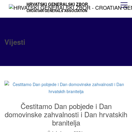
HRVATSKI GENERALSKI ZBOR
CROATIAN GENERALS ASSOCIATION
Vijesti
Čestitamo Dan pobjede i Dan
domovinske zahvalnosti i Dan hrvatskih
branitelja