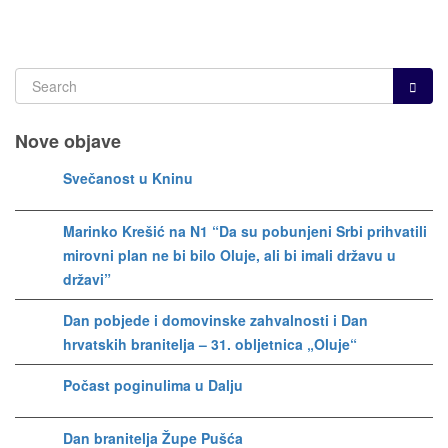
Nove objave
Svečanost u Kninu
Marinko Krešić na N1 “Da su pobunjeni Srbi prihvatili
mirovni plan ne bi bilo Oluje, ali bi imali državu u
državi”
Dan pobjede i domovinske zahvalnosti i Dan
hrvatskih branitelja – 31. obljetnica „Oluje“
Počast poginulima u Dalju
Dan branitelja Župe Pušća