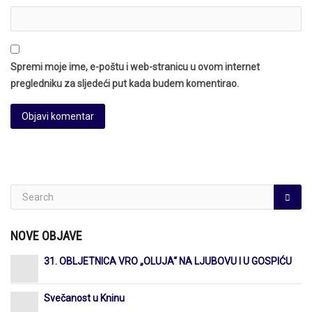
Spremi moje ime, e-poštu i web-stranicu u ovom internet
pregledniku za sljedeći put kada budem komentirao.
NOVE OBJAVE
31. OBLJETNICA VRO „OLUJA“ NA LJUBOVU I U GOSPIĆU
Svečanost u Kninu