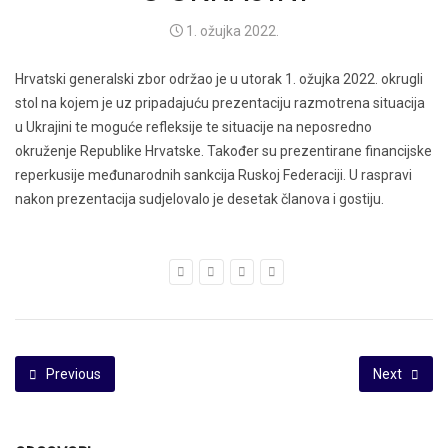
1. ožujka 2022.
Hrvatski generalski zbor održao je u utorak 1. ožujka 2022. okrugli
stol na kojem je uz pripadajuću prezentaciju razmotrena situacija
u Ukrajini te moguće refleksije te situacije na neposredno
okruženje Republike Hrvatske. Također su prezentirane financijske
reperkusije međunarodnih sankcija Ruskoj Federaciji. U raspravi
nakon prezentacija sudjelovalo je desetak članova i gostiju.
Previous
Next