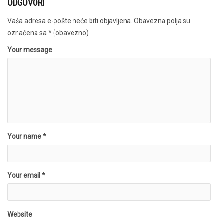
ODGOVORI
Vaša adresa e-pošte neće biti objavljena.
Obavezna polja su
označena sa
* (obavezno)
Your message
Your name *
Your email *
Website