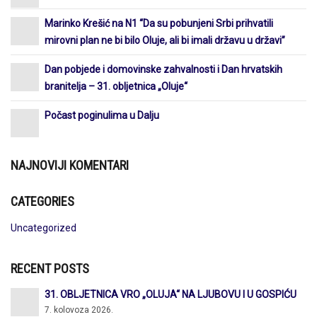
Marinko Krešić na N1 “Da su pobunjeni Srbi prihvatili
mirovni plan ne bi bilo Oluje, ali bi imali državu u državi”
Dan pobjede i domovinske zahvalnosti i Dan hrvatskih
branitelja – 31. obljetnica „Oluje“
Počast poginulima u Dalju
NAJNOVIJI KOMENTARI
CATEGORIES
Uncategorized
RECENT POSTS
31. OBLJETNICA VRO „OLUJA“ NA LJUBOVU I U GOSPIĆU
7. kolovoza 2026.