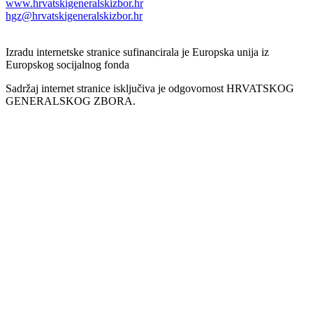
www.hrvatskigeneralskizbor.hr
hgz@hrvatskigeneralskizbor.hr
Izradu internetske stranice sufinancirala je Europska unija iz
Europskog socijalnog fonda
Sadržaj internet stranice isključiva je odgovornost HRVATSKOG
GENERALSKOG ZBORA.