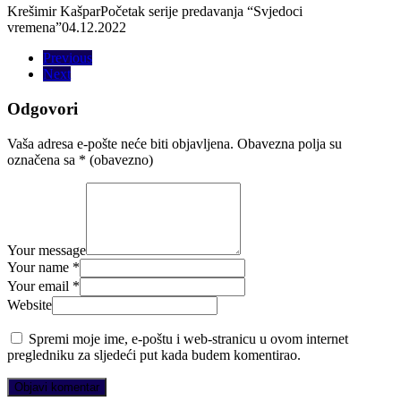
Krešimir Kašpar
Početak serije predavanja “Svjedoci
vremena”
04.12.2022
Previous
Next
Odgovori
Vaša adresa e-pošte neće biti objavljena.
Obavezna polja su
označena sa
* (obavezno)
Your message
Your name *
Your email *
Website
Spremi moje ime, e-poštu i web-stranicu u ovom internet
pregledniku za sljedeći put kada budem komentirao.