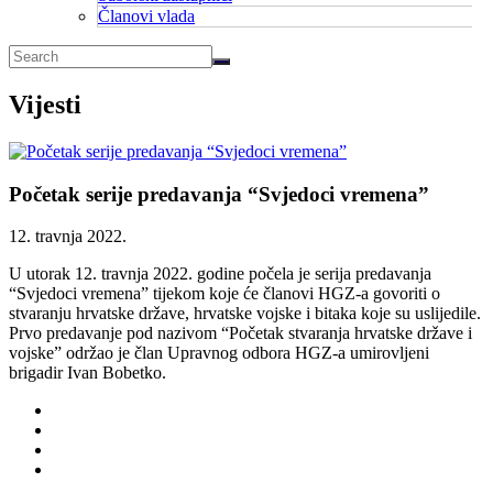
Članovi vlada
Vijesti
Početak serije predavanja “Svjedoci vremena”
12. travnja 2022.
U utorak 12. travnja 2022. godine počela je serija predavanja
“Svjedoci vremena” tijekom koje će članovi HGZ-a govoriti o
stvaranju hrvatske države, hrvatske vojske i bitaka koje su uslijedile.
Prvo predavanje pod nazivom “Početak stvaranja hrvatske države i
vojske” održao je član Upravnog odbora HGZ-a umirovljeni
brigadir Ivan Bobetko.