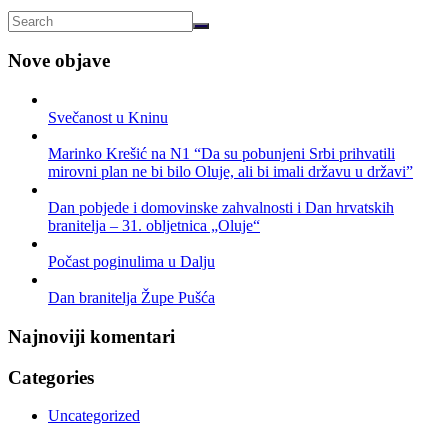
Nove objave
Svečanost u Kninu
Marinko Krešić na N1 “Da su pobunjeni Srbi prihvatili
mirovni plan ne bi bilo Oluje, ali bi imali državu u državi”
Dan pobjede i domovinske zahvalnosti i Dan hrvatskih
branitelja – 31. obljetnica „Oluje“
Počast poginulima u Dalju
Dan branitelja Župe Pušća
Najnoviji komentari
Categories
Uncategorized