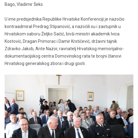
Bago, Vladimir Šeks
U ime predsjednika Republike Hrvatske Konferenciji je nazočio
kontraadmiral Predrag Stipanović, a nazočili su i zastupnik u
Hrvatskom saboru Željko Sačić, bivši ministri akademik Ivica
Kostović, Dragan Primorac i Damir Krstičević, državni tajnik
Zdravko Jakob, Ante Nazor, ravnatelj Hrvatskog memorijalno-
dokumentacijskog centra Domovinskog rata te brojni članovi
Hrvatskog generalskog zbora i drugi gosti.