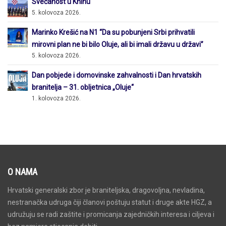
Svečanost u Kninu
5. kolovoza 2026.
Marinko Krešić na N1 “Da su pobunjeni Srbi prihvatili
mirovni plan ne bi bilo Oluje, ali bi imali državu u državi”
5. kolovoza 2026.
Dan pobjede i domovinske zahvalnosti i Dan hrvatskih
branitelja – 31. obljetnica „Oluje“
1. kolovoza 2026.
O NAMA
Hrvatski generalski zbor je braniteljska, dragovoljna, nevladina,
nestranačka udruga čiji članovi poštuju statut i druge akte HGZ, a
udružuju se radi zaštite i promicanja zajedničkih interesa i ciljeva i