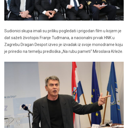
Sudionici skupa imali su priliku pogledati i prigodan film u kojem je
dat sažeti životopis Franje Tuđmana, a nacionalni prvak HNK u
Zagrebu Dragan Despot izveo je izvadak iz svoje monodrame koju
je priredio na temelju predloška „Na rubu pameti“ Miroslava Krleže.