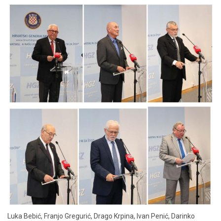
Luka Bebić, Franjo Gregurić, Drago Krpina, Ivan Penić, Darinko