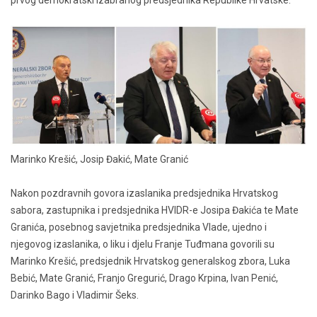
Marinko Krešić, Josip Đakić, Mate Granić
Nakon pozdravnih govora izaslanika predsjednika Hrvatskog
sabora, zastupnika i predsjednika HVIDR-e Josipa Đakića te Mate
Granića, posebnog savjetnika predsjednika Vlade, ujedno i
njegovog izaslanika, o liku i djelu Franje Tuđmana govorili su
Marinko Krešić, predsjednik Hrvatskog generalskog zbora, Luka
Bebić, Mate Granić, Franjo Gregurić, Drago Krpina, Ivan Penić,
Darinko Bago i Vladimir Šeks.