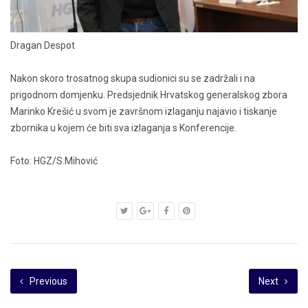
Dragan Despot
Nakon skoro trosatnog skupa sudionici su se zadržali i na
prigodnom domjenku. Predsjednik Hrvatskog generalskog zbora
Marinko Krešić u svom je završnom izlaganju najavio i tiskanje
zbornika u kojem će biti sva izlaganja s Konferencije.
Foto: HGZ/S.Mihović
Previous
Next