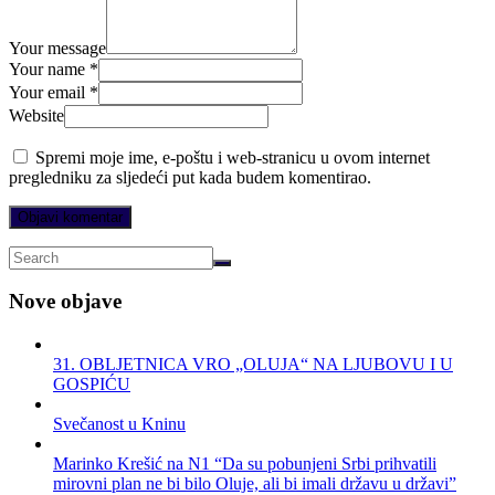
Your message
Your name *
Your email *
Website
Spremi moje ime, e-poštu i web-stranicu u ovom internet
pregledniku za sljedeći put kada budem komentirao.
Nove objave
31. OBLJETNICA VRO „OLUJA“ NA LJUBOVU I U
GOSPIĆU
Svečanost u Kninu
Marinko Krešić na N1 “Da su pobunjeni Srbi prihvatili
mirovni plan ne bi bilo Oluje, ali bi imali državu u državi”