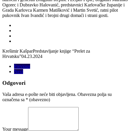
Ogorec i Dubravko Halovanić, predstavnici Karlovačke županije i
Grada Karlovca Karmen Matišković i Martin Svetić, ratni pilot
pukovnik Ivan Ivandić i brojni drugi domaći i strani gosti.
Krešimir Kašpar
Predstavljanje knjige “Prelet za
Hrvatsku”
04.23.2024
Previous
Next
Odgovori
Vaša adresa e-pošte neće biti objavljena.
Obavezna polja su
označena sa
* (obavezno)
Your message