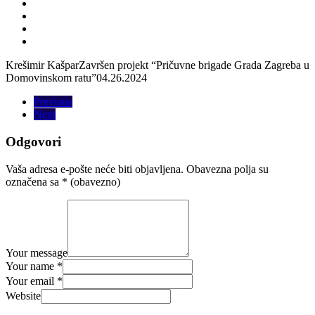
Krešimir Kašpar
Završen projekt “Pričuvne brigade Grada Zagreba u
Domovinskom ratu”
04.26.2024
Previous
Next
Odgovori
Vaša adresa e-pošte neće biti objavljena.
Obavezna polja su
označena sa
* (obavezno)
Your message
Your name *
Your email *
Website