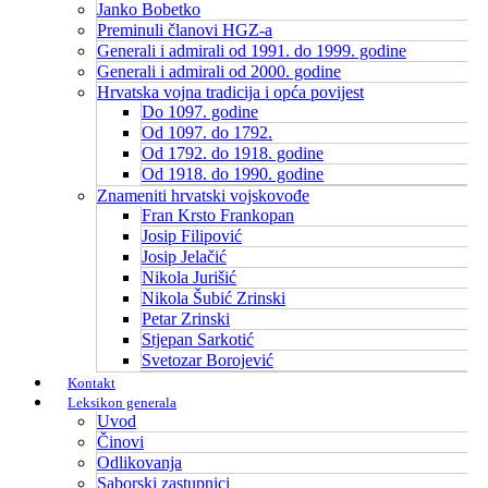
Janko Bobetko
Preminuli članovi HGZ-a
Generali i admirali od 1991. do 1999. godine
Generali i admirali od 2000. godine
Hrvatska vojna tradicija i opća povijest
Do 1097. godine
Od 1097. do 1792.
Od 1792. do 1918. godine
Od 1918. do 1990. godine
Znameniti hrvatski vojskovođe
Fran Krsto Frankopan
Josip Filipović
Josip Jelačić
Nikola Jurišić
Nikola Šubić Zrinski
Petar Zrinski
Stjepan Sarkotić
Svetozar Borojević
Kontakt
Leksikon generala
Uvod
Činovi
Odlikovanja
Saborski zastupnici