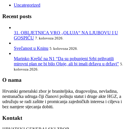
Uncategorized
Recent posts
31. OBLJETNICA VRO „OLUJA“ NA LJUBOVU I U
GOSPIĆU
7. kolovoza 2026.
Svečanost u Kninu
5. kolovoza 2026.
Marinko Krešić na N1 “Da su pobunjeni Srbi prihvatili
mirovni plan ne bi bilo Oluje, ali bi imali državu u državi”
5.
kolovoza 2026.
O nama
Hrvatski generalski zbor je braniteljska, dragovoljna, nevladina,
nestranačka udruga čiji članovi poštuju statut i druge akte HGZ, a
udružuju se radi zaštite i promicanja zajedničkih interesa i ciljeva i
bez namjere stjecanja dobiti.
Kontakt