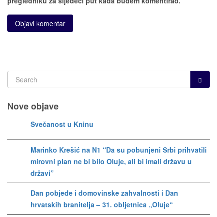
pregledniku za sljedeći put kada budem komentirao.
Nove objave
Svečanost u Kninu
Marinko Krešić na N1 “Da su pobunjeni Srbi prihvatili
mirovni plan ne bi bilo Oluje, ali bi imali državu u
državi”
Dan pobjede i domovinske zahvalnosti i Dan
hrvatskih branitelja – 31. obljetnica „Oluje“