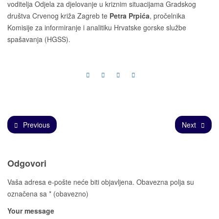
voditelja Odjela za djelovanje u kriznim situacijama Gradskog
društva Crvenog križa Zagreb te
Petra Prpića
, pročelnika
Komisije za informiranje i analitiku Hrvatske gorske službe
spašavanja (HGSS).
Previous
Next
Odgovori
Vaša adresa e-pošte neće biti objavljena.
Obavezna polja su
označena sa
* (obavezno)
Your message