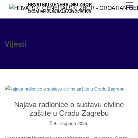
HRVATSKI GENERALSKI ZBOR
CROATIAN GENERALS ASSOCIATION
Vijesti
Najava radionice o sustavu civilne
zaštite u Gradu Zagrebu
9. listopada 2024.