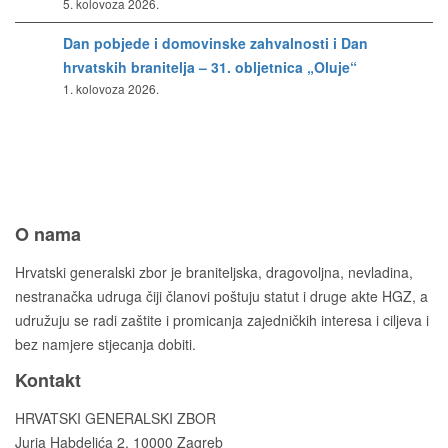
5. kolovoza 2026.
Dan pobjede i domovinske zahvalnosti i Dan
hrvatskih branitelja – 31. obljetnica „Oluje“
1. kolovoza 2026.
O nama
Hrvatski generalski zbor je braniteljska, dragovoljna, nevladina,
nestranačka udruga čiji članovi poštuju statut i druge akte HGZ, a
udružuju se radi zaštite i promicanja zajedničkih interesa i ciljeva i
bez namjere stjecanja dobiti.
Kontakt
HRVATSKI GENERALSKI ZBOR
Jurja Habdelića 2, 10000 Zagreb