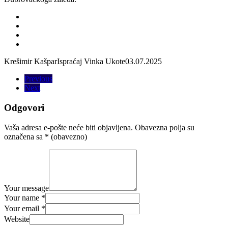
Krešimir Kašpar
Ispraćaj Vinka Ukote
03.07.2025
Previous
Next
Odgovori
Vaša adresa e-pošte neće biti objavljena.
Obavezna polja su
označena sa
* (obavezno)
Your message
Your name *
Your email *
Website