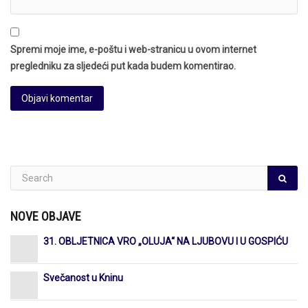
Spremi moje ime, e-poštu i web-stranicu u ovom internet
pregledniku za sljedeći put kada budem komentirao.
NOVE OBJAVE
31. OBLJETNICA VRO „OLUJA“ NA LJUBOVU I U GOSPIĆU
Svečanost u Kninu