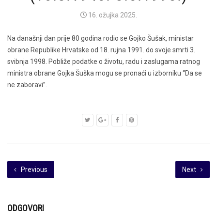
16. ožujka 2025.
Na današnji dan prije 80 godina rodio se Gojko Šušak, ministar
obrane Republike Hrvatske od 18. rujna 1991. do svoje smrti 3.
svibnja 1998. Pobliže podatke o životu, radu i zaslugama ratnog
ministra obrane Gojka Šuška mogu se pronaći u izborniku “Da se
ne zaboravi”.
Previous
Next
ODGOVORI