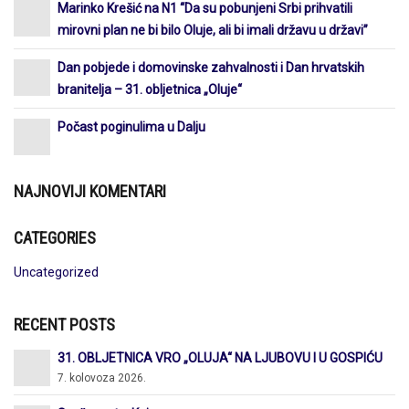
Marinko Krešić na N1 “Da su pobunjeni Srbi prihvatili
mirovni plan ne bi bilo Oluje, ali bi imali državu u državi”
Dan pobjede i domovinske zahvalnosti i Dan hrvatskih
branitelja – 31. obljetnica „Oluje“
Počast poginulima u Dalju
NAJNOVIJI KOMENTARI
CATEGORIES
Uncategorized
RECENT POSTS
31. OBLJETNICA VRO „OLUJA“ NA LJUBOVU I U GOSPIĆU
7. kolovoza 2026.