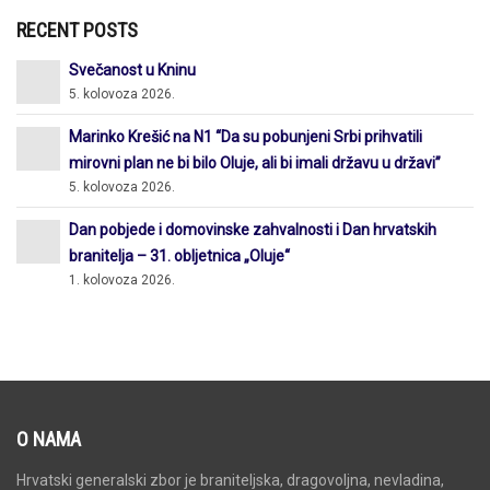
RECENT POSTS
Svečanost u Kninu
5. kolovoza 2026.
Marinko Krešić na N1 “Da su pobunjeni Srbi prihvatili
mirovni plan ne bi bilo Oluje, ali bi imali državu u državi”
5. kolovoza 2026.
Dan pobjede i domovinske zahvalnosti i Dan hrvatskih
branitelja – 31. obljetnica „Oluje“
1. kolovoza 2026.
O NAMA
Hrvatski generalski zbor je braniteljska, dragovoljna, nevladina,