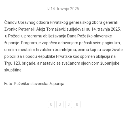
14. travnja 2025.
Članovi Upravnog odbora Hrvatskog generalskog zbora generali
Zvonko Peternel i Alojz Tomašević sudjelovali su 14. travnja 2025.
u Požegi u programu obilježavanja Dana Požeško-slavonske
županije. Program je započeo odavanjem počasti svim poginulim,
umrlim i nestalim hrvatskim braniteljima, onima koji su svoje živote
položili za slobodu Republike Hrvatske kod spomen obilježja na
Trgu 123. brigade, a nastavio se svečanom sjednicom županijske
skupštine.
Foto: Požeško-slavonska županija