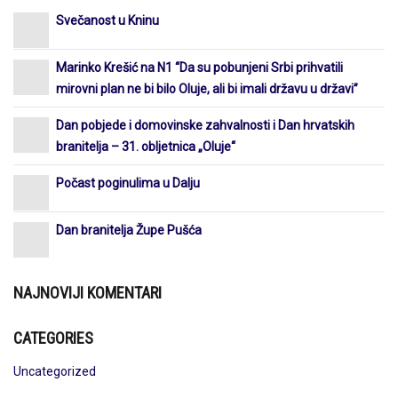
Svečanost u Kninu
Marinko Krešić na N1 “Da su pobunjeni Srbi prihvatili
mirovni plan ne bi bilo Oluje, ali bi imali državu u državi”
Dan pobjede i domovinske zahvalnosti i Dan hrvatskih
branitelja – 31. obljetnica „Oluje“
Počast poginulima u Dalju
Dan branitelja Župe Pušća
NAJNOVIJI KOMENTARI
CATEGORIES
Uncategorized