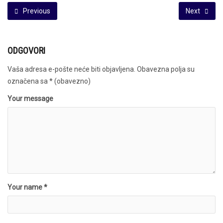
Previous
Next
ODGOVORI
Vaša adresa e-pošte neće biti objavljena.
Obavezna polja su
označena sa
* (obavezno)
Your message
Your name *