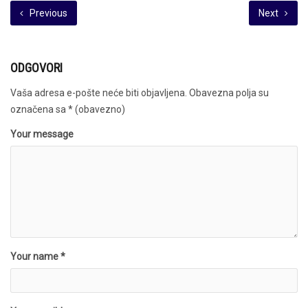
Previous
Next
ODGOVORI
Vaša adresa e-pošte neće biti objavljena.
Obavezna polja su
označena sa
* (obavezno)
Your message
Your name *