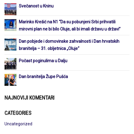
Svečanost u Kninu
Marinko Krešić na N1 “Da su pobunjeni Srbi prihvatili
mirovni plan ne bi bilo Oluje, ali bi imali državu u državi”
Dan pobjede i domovinske zahvalnosti i Dan hrvatskih
branitelja – 31. obljetnica „Oluje“
Počast poginulima u Dalju
Dan branitelja Župe Pušća
NAJNOVIJI KOMENTARI
CATEGORIES
Uncategorized