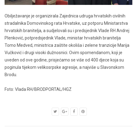
Obilježavanje je organizirala Zajednica udruga hrvatskih civilnih
stradalnika Domovinskog rata Hrvatske, uz potporu Ministarstva
hrvatskih branitelja, a sudjelovali su i predsjednik Vlade RH Andrej
Plenković, potpredsjednik Vlade, ministar hrvatskih branitelja
Tomo Medved,
ministrica zaštite okoliša i zelene tranzicije Marija
Vučković i drugi visoki dužnosnici. Ovim spomendanom, koji je
uveden od ove godine, prisjećamo se više od 400 djece koja su
poginula tijekom velikosrpske agresije, a najviše u Slavonskom
Brodu.
Foto: Vlada RH/BRODPORTAL/HGZ