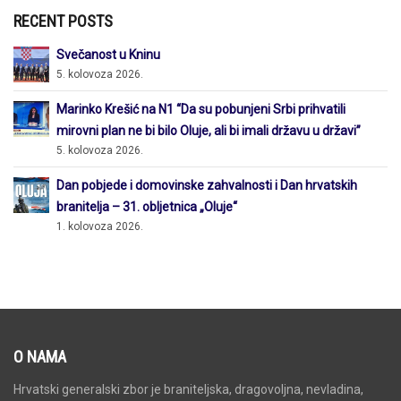
RECENT POSTS
Svečanost u Kninu
5. kolovoza 2026.
Marinko Krešić na N1 “Da su pobunjeni Srbi prihvatili
mirovni plan ne bi bilo Oluje, ali bi imali državu u državi”
5. kolovoza 2026.
Dan pobjede i domovinske zahvalnosti i Dan hrvatskih
branitelja – 31. obljetnica „Oluje“
1. kolovoza 2026.
O NAMA
Hrvatski generalski zbor je braniteljska, dragovoljna, nevladina,