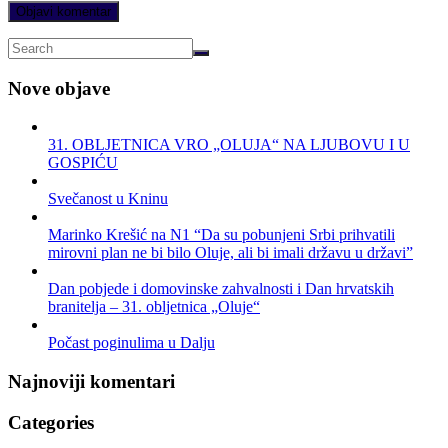
Nove objave
31. OBLJETNICA VRO „OLUJA“ NA LJUBOVU I U
GOSPIĆU
Svečanost u Kninu
Marinko Krešić na N1 “Da su pobunjeni Srbi prihvatili
mirovni plan ne bi bilo Oluje, ali bi imali državu u državi”
Dan pobjede i domovinske zahvalnosti i Dan hrvatskih
branitelja – 31. obljetnica „Oluje“
Počast poginulima u Dalju
Najnoviji komentari
Categories