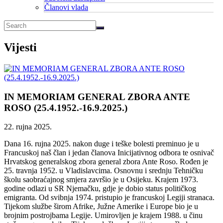
Članovi vlada
Vijesti
IN MEMORIAM GENERAL ZBORA ANTE
ROSO (25.4.1952.-16.9.2025.)
22. rujna 2025.
Dana 16. rujna 2025. nakon duge i teške bolesti preminuo je u
Francuskoj naš član i jedan članova Inicijativnog odbora te osnivač
Hrvatskog generalskog zbora general zbora Ante Roso. Rođen je
25. travnja 1952. u Vladislavcima. Osnovnu i srednju Tehničku
školu saobraćajnog smjera završio je u Osijeku. Krajem 1973.
godine odlazi u SR Njemačku, gdje je dobio status političkog
emigranta. Od svibnja 1974. pristupio je francuskoj Legiji stranaca.
Tijekom službe širom Afrike, Južne Amerike i Europe bio je u
brojnim postrojbama Legije. Umirovljen je krajem 1988. u činu