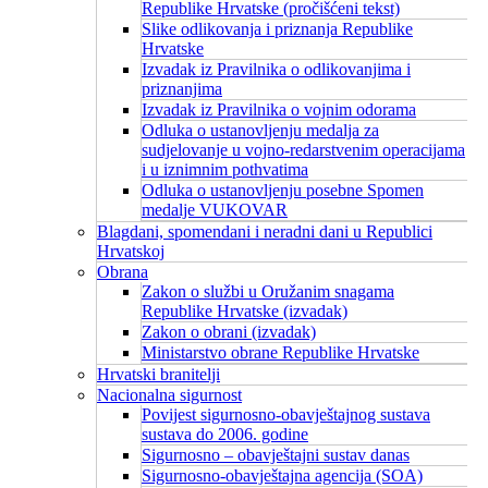
Republike Hrvatske (pročišćeni tekst)
Slike odlikovanja i priznanja Republike
Hrvatske
Izvadak iz Pravilnika o odlikovanjima i
priznanjima
Izvadak iz Pravilnika o vojnim odorama
Odluka o ustanovljenju medalja za
sudjelovanje u vojno-redarstvenim operacijama
i u iznimnim pothvatima
Odluka o ustanovljenju posebne Spomen
medalje VUKOVAR
Blagdani, spomendani i neradni dani u Republici
Hrvatskoj
Obrana
Zakon o službi u Oružanim snagama
Republike Hrvatske (izvadak)
Zakon o obrani (izvadak)
Ministarstvo obrane Republike Hrvatske
Hrvatski branitelji
Nacionalna sigurnost
Povijest sigurnosno-obavještajnog sustava
sustava do 2006. godine
Sigurnosno – obavještajni sustav danas
Sigurnosno-obavještajna agencija (SOA)