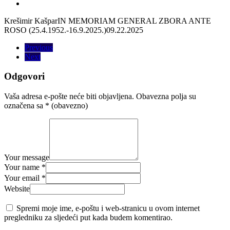
Krešimir Kašpar
IN MEMORIAM GENERAL ZBORA ANTE
ROSO (25.4.1952.-16.9.2025.)
09.22.2025
Previous
Next
Odgovori
Vaša adresa e-pošte neće biti objavljena.
Obavezna polja su
označena sa
* (obavezno)
Your message
Your name *
Your email *
Website
Spremi moje ime, e-poštu i web-stranicu u ovom internet
pregledniku za sljedeći put kada budem komentirao.