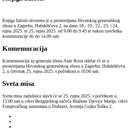
Knjiga žalosti otvorena je u prostorijama Hrvatskog generalskog
zbora u Zagrebu, Habdelićeva 2, na dane 18., 19., 22., 23. i 24.
rujna 2025. te 25. rujna 2025. od 9.00 do 9.45 te nakon završetka
komemoracije do do 14.00 sati.
Komemoracija
Komemoracija za generala zbora Ante Rosu održat će se u
prostorijama Hrvatskog generalskog zbora u Zagrebu, Habdelićeva
2, u četvrtak 25. rujna 2025. s početkom u 10.00 sati.
Sveta misa
Sveta misa zadušnica slavit će se 25. rujna 2025. s početkom u
15.00 sati u crkvi Bezgrješnog začeća Blažene Djevice Marije, crkvi
Franjevačkog samostana u Dubravi, Avenija Gojka Šuška 2.