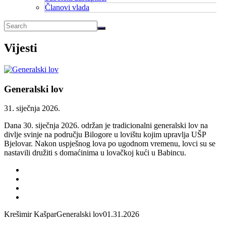
Članovi vlada
Vijesti
Generalski lov
31. siječnja 2026.
Dana 30. siječnja 2026. održan je tradicionalni generalski lov na
divlje svinje na području Bilogore u lovištu kojim upravlja UŠP
Bjelovar. Nakon uspješnog lova po ugodnom vremenu, lovci su se
nastavili družiti s domaćinima u lovačkoj kući u Babincu.
Krešimir Kašpar
Generalski lov
01.31.2026