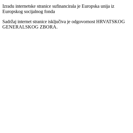
Izradu internetske stranice sufinancirala je Europska unija iz
Europskog socijalnog fonda
Sadržaj internet stranice isključiva je odgovornost HRVATSKOG
GENERALSKOG ZBORA.