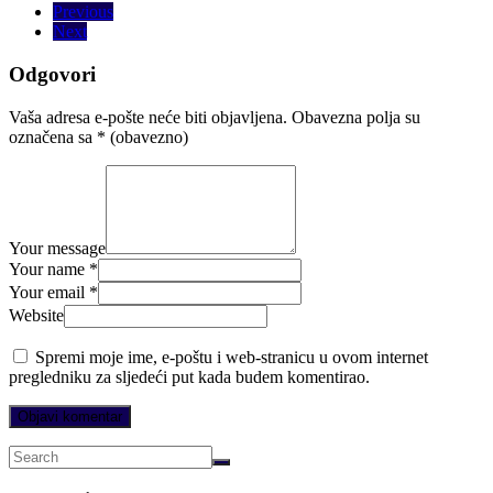
Previous
Next
Odgovori
Vaša adresa e-pošte neće biti objavljena.
Obavezna polja su
označena sa
* (obavezno)
Your message
Your name *
Your email *
Website
Spremi moje ime, e-poštu i web-stranicu u ovom internet
pregledniku za sljedeći put kada budem komentirao.