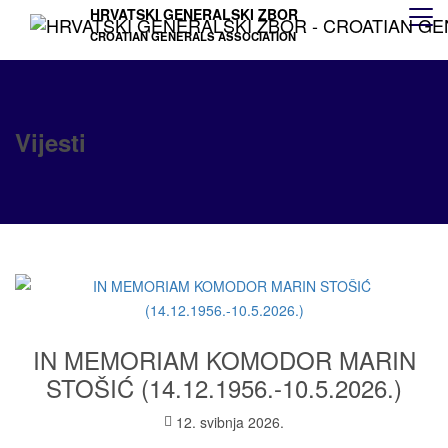
HRVATSKI GENERALSKI ZBOR
CROATIAN GENERALS ASSOCIATION
Vijesti
IN MEMORIAM KOMODOR MARIN
STOŠIĆ (14.12.1956.-10.5.2026.)
12. svibnja 2026.