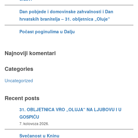
Dan pobjede i domovinske zahvalnosti i Dan
hrvatskih branitelja – 31. obljetnica „Oluje“
Počast poginulima u Dalju
Najnoviji komentari
Categories
Uncategorized
Recent posts
31. OBLJETNICA VRO „OLUJA“ NA LJUBOVU I U
GOSPIĆU
7. kolovoza 2026.
Svečanost u Kninu