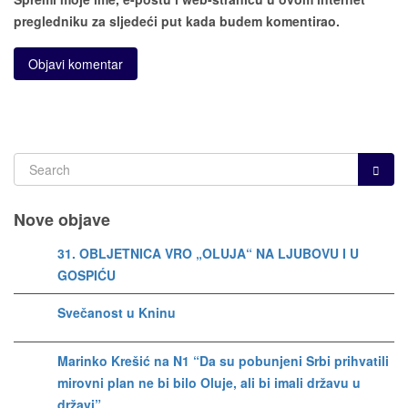
pregledniku za sljedeći put kada budem komentirao.
Nove objave
31. OBLJETNICA VRO „OLUJA“ NA LJUBOVU I U
GOSPIĆU
Svečanost u Kninu
Marinko Krešić na N1 “Da su pobunjeni Srbi prihvatili
mirovni plan ne bi bilo Oluje, ali bi imali državu u
državi”