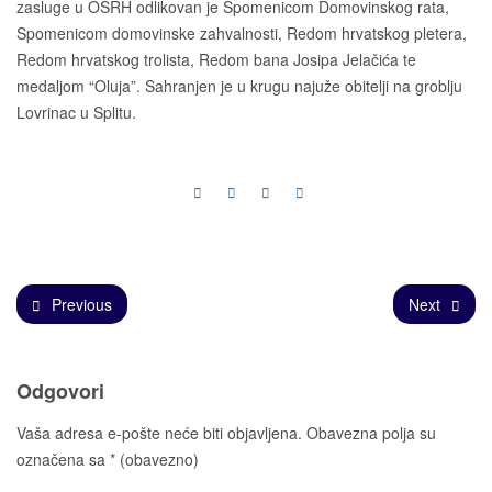
zasluge u OSRH odlikovan je Spomenicom Domovinskog rata,
Spomenicom domovinske zahvalnosti, Redom hrvatskog pletera,
Redom hrvatskog trolista, Redom bana Josipa Jelačića te
medaljom “Oluja”. Sahranjen je u krugu najuže obitelji na groblju
Lovrinac u Splitu.
Previous
Next
Odgovori
Vaša adresa e-pošte neće biti objavljena.
Obavezna polja su
označena sa
* (obavezno)