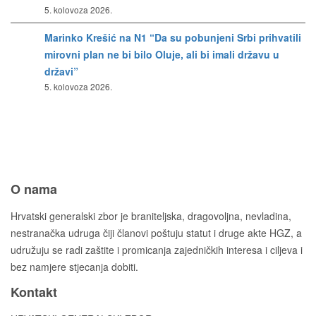
5. kolovoza 2026.
Marinko Krešić na N1 “Da su pobunjeni Srbi prihvatili
mirovni plan ne bi bilo Oluje, ali bi imali državu u
državi”
5. kolovoza 2026.
O nama
Hrvatski generalski zbor je braniteljska, dragovoljna, nevladina,
nestranačka udruga čiji članovi poštuju statut i druge akte HGZ, a
udružuju se radi zaštite i promicanja zajedničkih interesa i ciljeva i
bez namjere stjecanja dobiti.
Kontakt