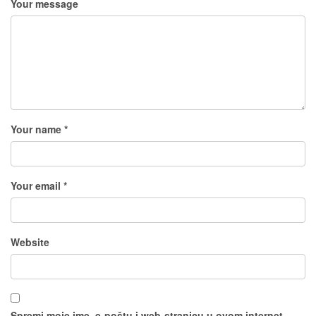
Your message
Your name *
Your email *
Website
Spremi moje ime, e-poštu i web-stranicu u ovom internet