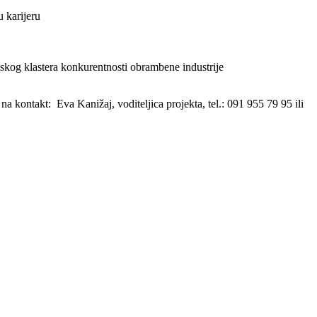
u karijeru
atskog klastera konkurentnosti obrambene industrije
na kontakt: Eva Kanižaj, voditeljica projekta, tel.: 091 955 79 95 ili