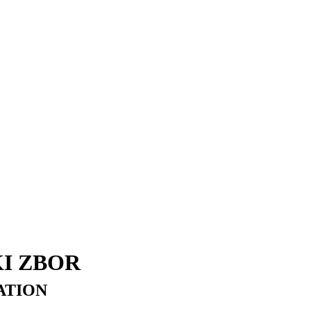
I ZBOR
ATION