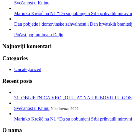
Svečanost u Kninu
Marinko Krešić na N1 “Da su pobunjeni Srbi prihvatili mirovni p
Dan pobjede i domovinske zahvalnosti i Dan hrvatskih branitelj
Počast poginulima u Dalju
Najnoviji komentari
Categories
Uncategorized
Recent posts
31. OBLJETNICA VRO „OLUJA“ NA LJUBOVU I U GO
Svečanost u Kninu
5. kolovoza 2026.
Marinko Krešić na N1 “Da su pobunjeni Srbi prihvatili mirovni p
O nama