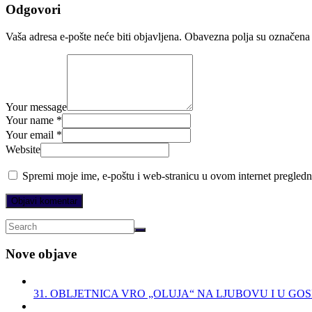
Odgovori
Vaša adresa e-pošte neće biti objavljena.
Obavezna polja su označena
Your message
Your name *
Your email *
Website
Spremi moje ime, e-poštu i web-stranicu u ovom internet pregledn
Nove objave
31. OBLJETNICA VRO „OLUJA“ NA LJUBOVU I U GO