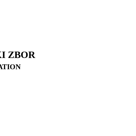
I ZBOR
ATION