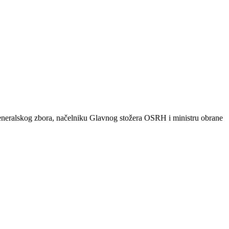
neralskog zbora, načelniku Glavnog stožera OSRH i ministru obrane