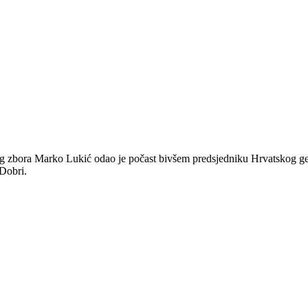
g zbora Marko Lukić odao je počast bivšem predsjedniku Hrvatskog ge
Dobri.