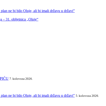
lan ne bi bilo Oluje, ali bi imali državu u državi”
a – 31. obljetnica „Oluje“
SPIĆU
7. kolovoza 2026.
lan ne bi bilo Oluje, ali bi imali državu u državi”
5. kolovoza 2026.