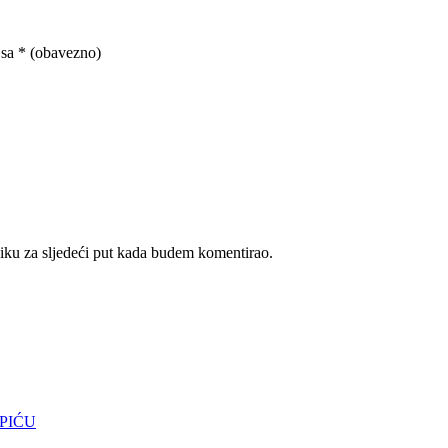
 sa
* (obavezno)
iku za sljedeći put kada budem komentirao.
SPIĆU