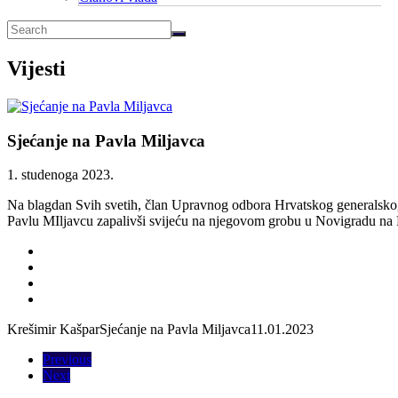
Vijesti
Sjećanje na Pavla Miljavca
1. studenoga 2023.
Na blagdan Svih svetih, član Upravnog odbora Hrvatskog generalsko
Pavlu MIljavcu zapalivši svijeću na njegovom grobu u Novigradu na 
Krešimir Kašpar
Sjećanje na Pavla Miljavca
11.01.2023
Previous
Next