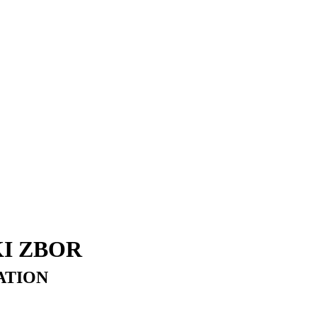
I ZBOR
ATION