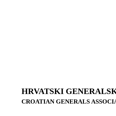
HRVATSKI GENERALSK
CROATIAN GENERALS ASSOCI