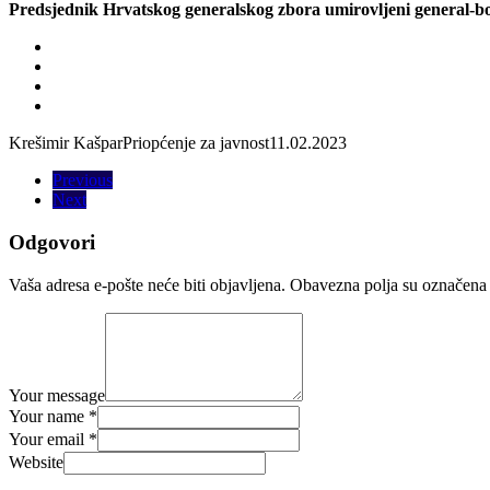
Predsjednik Hrvatskog generalskog zbora umirovljeni general-b
Krešimir Kašpar
Priopćenje za javnost
11.02.2023
Previous
Next
Odgovori
Vaša adresa e-pošte neće biti objavljena.
Obavezna polja su označena
Your message
Your name *
Your email *
Website