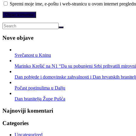
Spremi moje ime, e-poštu i web-stranicu u ovom internet pregledn
Nove objave
Svečanost u Kninu
Marinko Krešić na N1 “Da su pobunjeni Srbi prihvatili mirovni p
Dan pobjede i domovinske zahvalnosti i Dan hrvatskih branitelj
Počast poginulima u Dalju
Dan branitelja Župe Pušća
Najnoviji komentari
Categories
Uncategorized