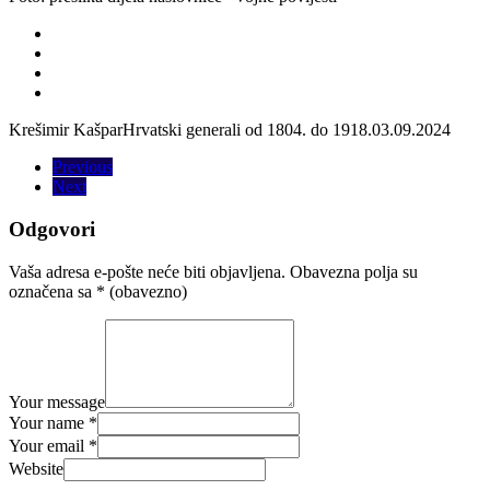
Krešimir Kašpar
Hrvatski generali od 1804. do 1918.
03.09.2024
Previous
Next
Odgovori
Vaša adresa e-pošte neće biti objavljena.
Obavezna polja su
označena sa
* (obavezno)
Your message
Your name *
Your email *
Website