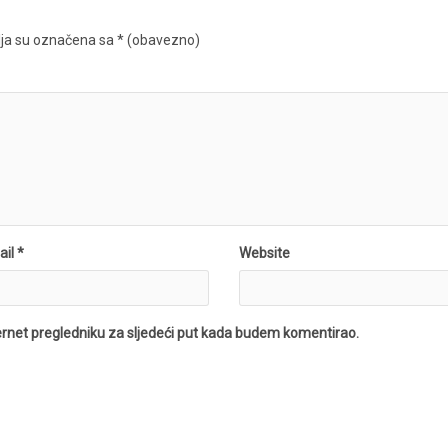
ja su označena sa
* (obavezno)
il *
Website
ernet pregledniku za sljedeći put kada budem komentirao.