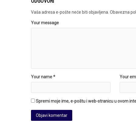
ODGOVORI
Vaša adresa e-pošte neće biti objavljena.
Obavezna pol
Your message
Your name *
Your ema
Spremi moje ime, e-poštu i web-stranicu u ovom int