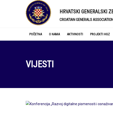
HRVATSKI GENERALSKI Z
CROATIAN GENERALS ASSOCIATIO
POČETNA
O NAMA
AKTIVNOSTI
PROJEKTI HGZ
VIJESTI