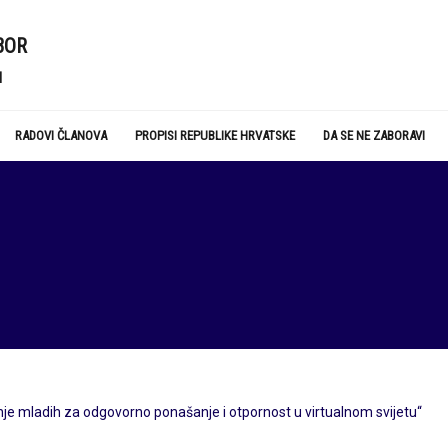
BOR
N
RADOVI ČLANOVA
PROPISI REPUBLIKE HRVATSKE
DA SE NE ZABORAVI