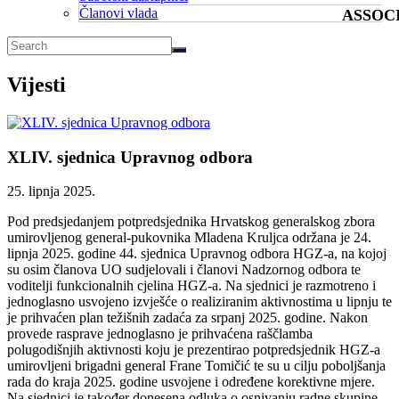
Članovi vlada
ASSOC
Vijesti
XLIV. sjednica Upravnog odbora
25. lipnja 2025.
Pod predsjedanjem potpredsjednika Hrvatskog generalskog zbora
umirovljenog general-pukovnika Mladena Kruljca održana je 24.
lipnja 2025. godine 44. sjednica Upravnog odbora HGZ-a, na kojoj
su osim članova UO sudjelovali i članovi Nadzornog odbora te
voditelji funkcionalnih cjelina HGZ-a. Na sjednici je razmotreno i
jednoglasno usvojeno izvješće o realiziranim aktivnostima u lipnju te
je prihvaćen plan težišnih zadaća za srpanj 2025. godine. Nakon
provede rasprave jednoglasno je prihvaćena raščlamba
polugodišnjih aktivnosti koju je prezentirao potpredsjednik HGZ-a
umirovljeni brigadni general Frane Tomičić te su u cilju poboljšanja
rada do kraja 2025. godine usvojene i određene korektivne mjere.
Na sjednici je također donesena odluka o osnivanju radne skupine