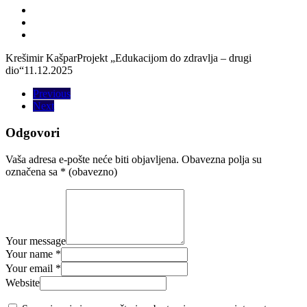
Krešimir Kašpar
Projekt „Edukacijom do zdravlja – drugi
dio“
11.12.2025
Previous
Next
Odgovori
Vaša adresa e-pošte neće biti objavljena.
Obavezna polja su
označena sa
* (obavezno)
Your message
Your name *
Your email *
Website