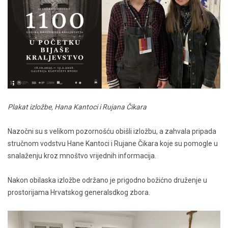
Plakat izložbe, Hana Kantoci i Rujana Čikara
Nazočni su s velikom pozornošću obišli izložbu, a zahvala pripada
stručnom vodstvu Hane Kantoci i Rujane Čikara koje su pomogle u
snalaženju kroz mnoštvo vrijednih informacija.
Nakon obilaska izložbe održano je prigodno božićno druženje u
prostorijama Hrvatskog generalsdkog zbora.