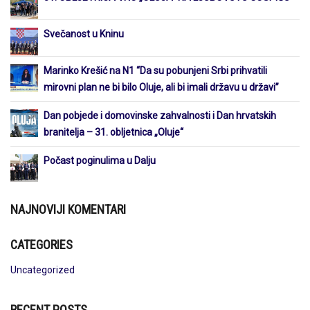
Svečanost u Kninu
Marinko Krešić na N1 “Da su pobunjeni Srbi prihvatili
mirovni plan ne bi bilo Oluje, ali bi imali državu u državi”
Dan pobjede i domovinske zahvalnosti i Dan hrvatskih
branitelja – 31. obljetnica „Oluje“
Počast poginulima u Dalju
NAJNOVIJI KOMENTARI
CATEGORIES
Uncategorized
RECENT POSTS