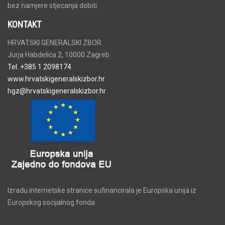
bez namjere stjecanja dobiti.
KONTAKT
HRVATSKI GENERALSKI ZBOR
Jurja Habdelića 2, 10000 Zagreb
Tel. +385 1 2098174
www.hrvatskigeneralskizbor.hr
hgz@hrvatskigeneralskizbor.hr
Izradu internetske stranice sufinancirala je Europska unija iz
Europskog socijalnog fonda