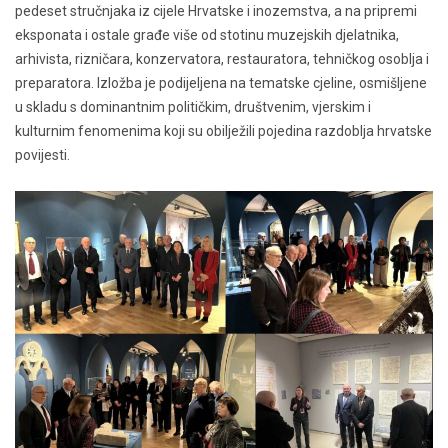
pedeset stručnjaka iz cijele Hrvatske i inozemstva, a na pripremi
eksponata i ostale građe više od stotinu muzejskih djelatnika,
arhivista, rizničara, konzervatora, restauratora, tehničkog osoblja i
preparatora. Izložba je podijeljena na tematske cjeline, osmišljene
u skladu s dominantnim političkim, društvenim, vjerskim i
kulturnim fenomenima koji su obilježili pojedina razdoblja hrvatske
povijesti.