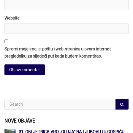
Website
Spremi moje ime, e-poštu i web-stranicu u ovom internet
pregledniku za sljedeći put kada budem komentirao.
NOVE OBJAVE
31. OBLJETNICA VRO „OLUJA“ NA LJUBOVU I U GOSPIĆU