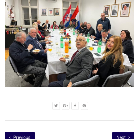
Previous
Next