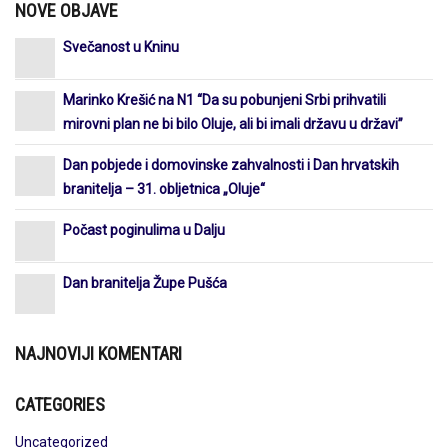
NOVE OBJAVE
Svečanost u Kninu
Marinko Krešić na N1 “Da su pobunjeni Srbi prihvatili
mirovni plan ne bi bilo Oluje, ali bi imali državu u državi”
Dan pobjede i domovinske zahvalnosti i Dan hrvatskih
branitelja – 31. obljetnica „Oluje“
Počast poginulima u Dalju
Dan branitelja Župe Pušća
NAJNOVIJI KOMENTARI
CATEGORIES
Uncategorized