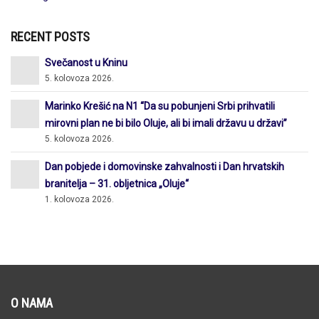
RECENT POSTS
Svečanost u Kninu
5. kolovoza 2026.
Marinko Krešić na N1 “Da su pobunjeni Srbi prihvatili
mirovni plan ne bi bilo Oluje, ali bi imali državu u državi”
5. kolovoza 2026.
Dan pobjede i domovinske zahvalnosti i Dan hrvatskih
branitelja – 31. obljetnica „Oluje“
1. kolovoza 2026.
O NAMA