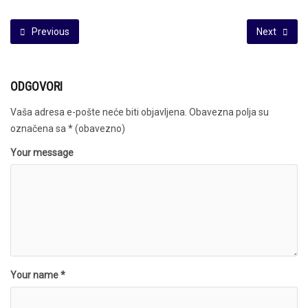
Previous
Next
ODGOVORI
Vaša adresa e-pošte neće biti objavljena.
Obavezna polja su
označena sa
* (obavezno)
Your message
Your name *